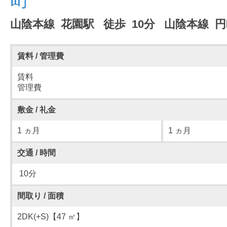
山陰本線 花園駅 徒歩 10分 山陰本線 
賃料 / 管理費
賃料
管理費
敷金 / 礼金
1 ヵ月
1 ヵ月
交通 / 時間
10分
間取り / 面積
2DK(+S)【47 ㎡】