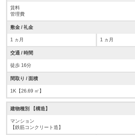
賃料
管理費
敷金 / 礼金
1 ヵ月
1 ヵ月
交通 / 時間
徒歩 16分
間取り / 面積
1K【26.69 ㎡】
建物種別 【構造】
マンション
【鉄筋コンクリート造】