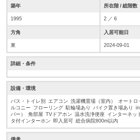
築年
所在階 / 総階数
1995
2 ／ 6
方角
入居可能日
東
2024-09-01
詳細・条件
設備・環境
バス・トイレ別 エアコン 洗濯機置場（室内） オートロ
ルコニー フローリング 駐輪場あり バイク置き場あり inte
バー） 角部屋 TVドアホン 温水洗浄便座 インターネッ
タ付インターホン 即入居可 総合病院800m以内
備考