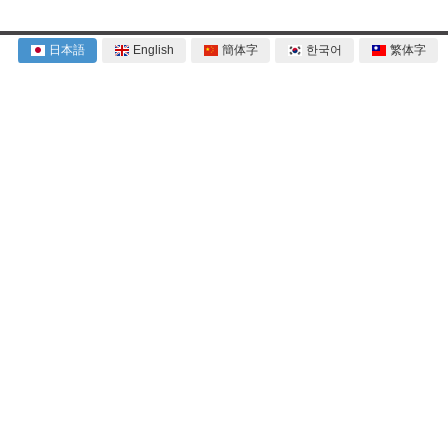
日本語
English
簡体字
한국어
繁体字