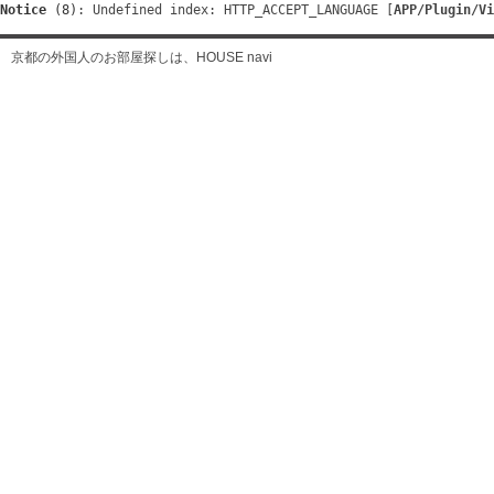
Notice
 (8)
: Undefined index: HTTP_ACCEPT_LANGUAGE [
APP/Plugin/Vi
京都の外国人のお部屋探しは、HOUSE navi