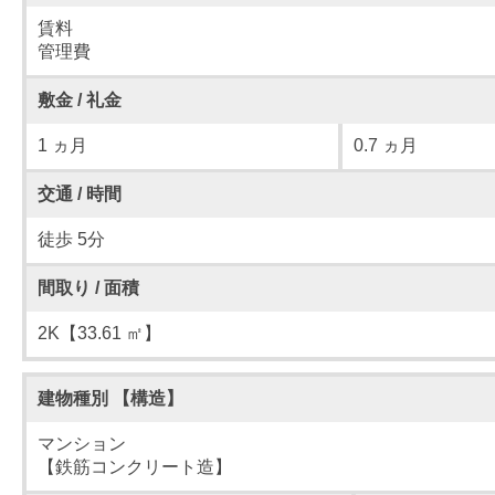
賃料
管理費
敷金 / 礼金
1 ヵ月
0.7 ヵ月
交通 / 時間
徒歩 5分
間取り / 面積
2K【33.61 ㎡】
建物種別 【構造】
マンション
【鉄筋コンクリート造】