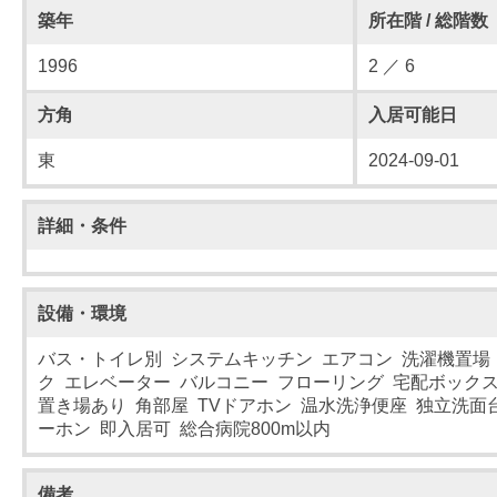
築年
所在階 / 総階数
1996
2 ／ 6
方角
入居可能日
東
2024-09-01
詳細・条件
設備・環境
バス・トイレ別 システムキッチン エアコン 洗濯機置場
ク エレベーター バルコニー フローリング 宅配ボックス
置き場あり 角部屋 TVドアホン 温水洗浄便座 独立洗面
ーホン 即入居可 総合病院800m以内
備考