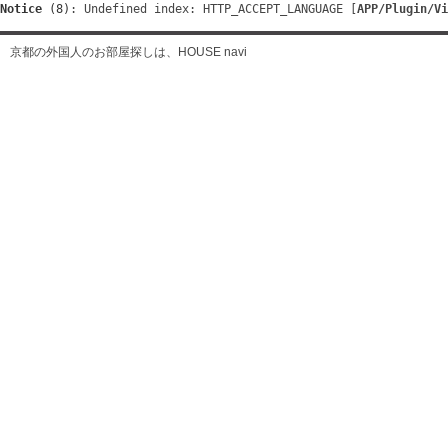
Notice
 (8)
: Undefined index: HTTP_ACCEPT_LANGUAGE [
APP/Plugin/Vi
京都の外国人のお部屋探しは、HOUSE navi