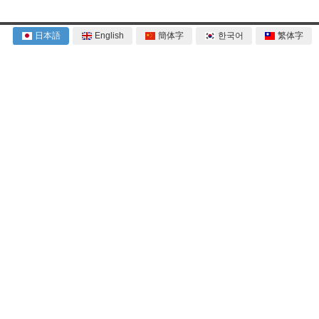
日本語
English
簡体字
한국어
繁体字