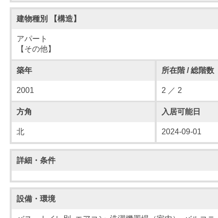
建物種別 【構造】
アパート
【その他】
築年
所在階 / 総階数
2001
2 ／ 2
方角
入居可能日
北
2024-09-01
詳細・条件
設備・環境