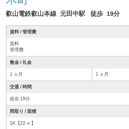
叡山電鉄叡山本線 元田中駅 徒歩 19分
賃料 / 管理費
賃料
管理費
敷金 / 礼金
1 ヵ月
1 ヵ月
交通 / 時間
徒歩 19分
間取り / 面積
1K【22 ㎡】