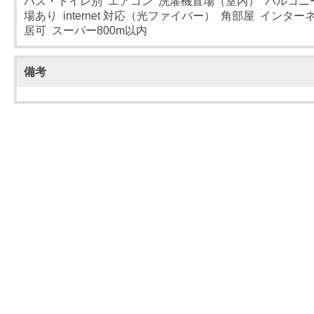
バス・トイレ別 エアコン 洗濯機置場（室内） バルコニ
場あり internet 対応（光ファイバー） 角部屋 インタ
居可 スーパー800m以内
備考