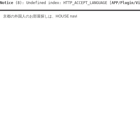
Notice
 (8)
: Undefined index: HTTP_ACCEPT_LANGUAGE [
APP/Plugin/Vi
京都の外国人のお部屋探しは、HOUSE navi