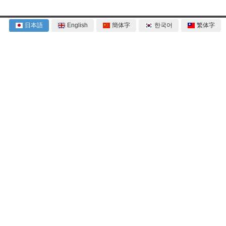
日本語
English
簡体字
한국어
繁体字