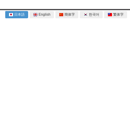
日本語
English
簡体字
한국어
繁体字