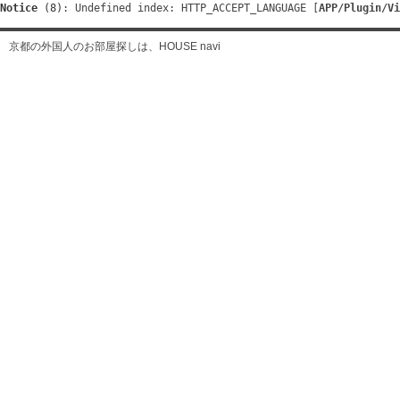
Notice
 (8)
: Undefined index: HTTP_ACCEPT_LANGUAGE [
APP/Plugin/Vi
京都の外国人のお部屋探しは、HOUSE navi